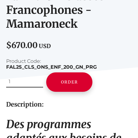
Francophones -
Mamaroneck
$670.00
USD
Product Code:
FAL25_CLS_ONS_ENF_200_GN_PRG
ORDER
Description:
Des programmes