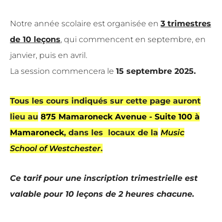
Notre année scolaire est organisée en
3 trimestres
de 10 leçons
, qui commencent en septembre, en
janvier, puis en avril.
La session commencera le
15 septembre 2025.
Tous les cours indiqués sur cette page auront
lieu au
875 Mamaroneck Avenue - Suite 100 à
Mamaroneck
, dans les locaux de la
Music
School of Westchester
.
Ce tarif pour une inscription trimestrielle est
valable pour 10 leçons de 2 heures chacune.