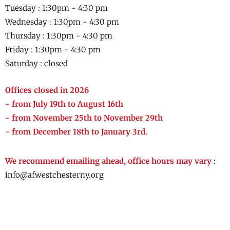
Tuesday : 1:30pm - 4:30 pm
Wednesday :
1:30pm - 4:30 pm
Thursday :
1:30pm - 4:30 pm
Friday :
1:30pm - 4:30 pm
Saturday : closed
Offices closed in 2026
- from July 19th to August 16th
- from November 25th to November 29th
- from December 18th to January 3rd.
We recommend emailing ahead, office hours may vary
:
info@afwestchesterny.org