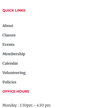
QUICK LINKS
About
Classes
Events
Membership
Calendar
Volunteering
Policies
OFFICE HOURS
Monday : 1:30pm - 4:30 pm