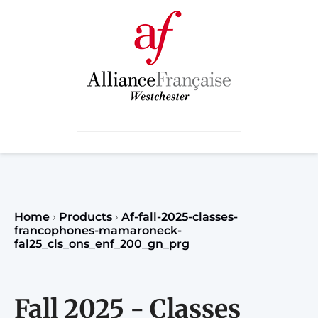
Home
›
Products
›
Af-fall-2025-classes-
francophones-mamaroneck-
fal25_cls_ons_enf_200_gn_prg
Fall 2025 - Classes