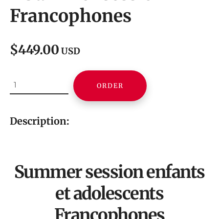
Francophones
$449.00
USD
ORDER
Description:
Summer session enfants
et adolescents
Francophones