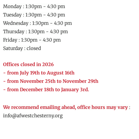
Monday : 1:30pm - 4:30 pm
Tuesday : 1:30pm - 4:30 pm
Wednesday :
1:30pm - 4:30 pm
Thursday :
1:30pm - 4:30 pm
Friday :
1:30pm - 4:30 pm
Saturday : closed
Offices closed in 2026
- from July 19th to August 16th
- from November 25th to November 29th
- from December 18th to January 3rd.
We recommend emailing ahead, office hours may vary
:
info@afwestchesterny.org